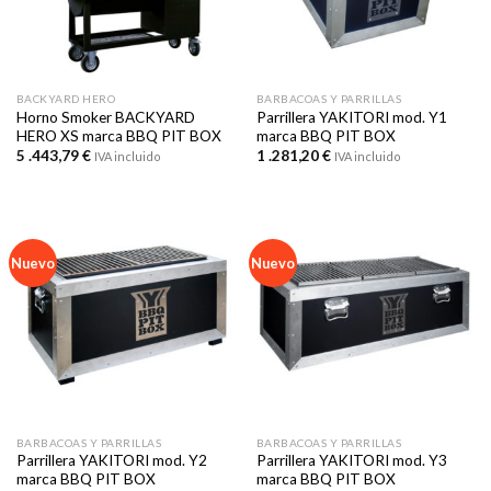
BACKYARD HERO
BARBACOAS Y PARRILLAS
Horno Smoker BACKYARD
Parrillera YAKITORI mod. Y1
HERO XS marca BBQ PIT BOX
marca BBQ PIT BOX
5 .443,79
€
1 .281,20
€
IVA incluido
IVA incluido
Nuevo
Nuevo
BARBACOAS Y PARRILLAS
BARBACOAS Y PARRILLAS
Parrillera YAKITORI mod. Y2
Parrillera YAKITORI mod. Y3
marca BBQ PIT BOX
marca BBQ PIT BOX