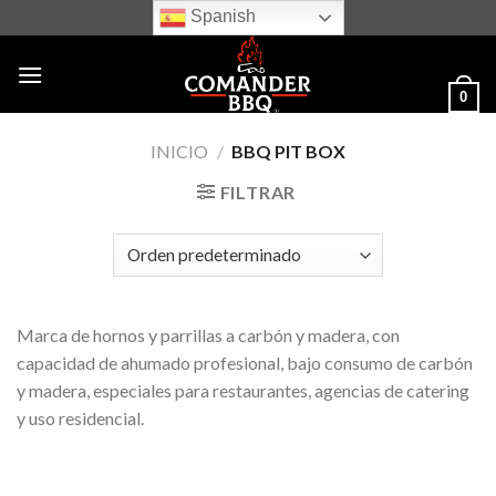
Skip
Spanish
to
content
0
INICIO
/
BBQ PIT BOX
FILTRAR
Marca de hornos y parrillas a carbón y madera, con
capacidad de ahumado profesional, bajo consumo de carbón
y madera, especiales para restaurantes, agencias de catering
y uso residencial.