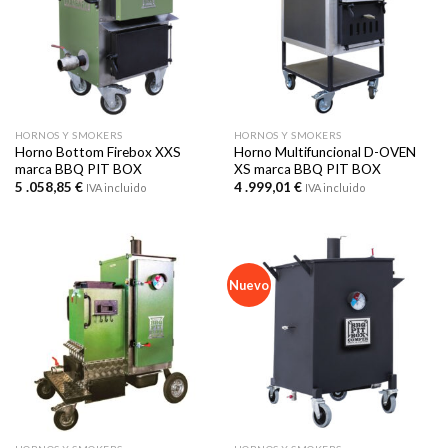
HORNOS Y SMOKERS
HORNOS Y SMOKERS
Horno Bottom Firebox XXS
Horno Multifuncional D-OVEN
marca BBQ PIT BOX
XS marca BBQ PIT BOX
5 .058,85
€
4 .999,01
€
IVA incluido
IVA incluido
Nuevo