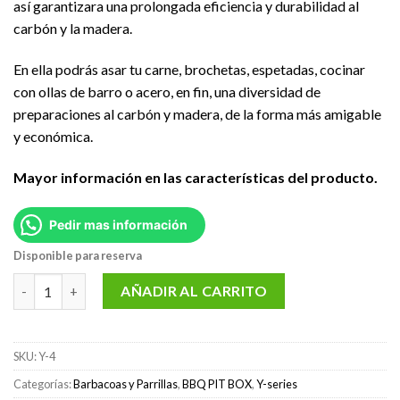
así garantizara una prolongada eficiencia y durabilidad al
carbón y la madera.
En ella podrás asar tu carne, brochetas, espetadas, cocinar
con ollas de barro o acero, en fin, una diversidad de
preparaciones al carbón y madera, de la forma más amigable
y económica.
Mayor información en las características del producto.
Pedir mas información
Disponible para reserva
Parrillera YAKITORI mod. Y4 marca BBQ PIT BOX cantidad
AÑADIR AL CARRITO
SKU:
Y-4
Categorías:
Barbacoas y Parrillas
,
BBQ PIT BOX
,
Y-series