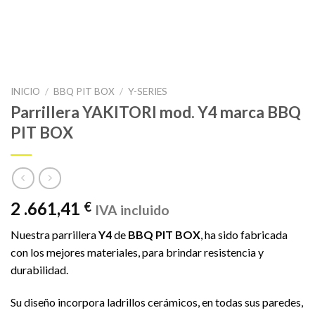
INICIO
/
BBQ PIT BOX
/
Y-SERIES
Parrillera YAKITORI mod. Y4 marca BBQ
PIT BOX
2 .661,41
€
IVA incluido
Nuestra parrillera
Y4
de
BBQ PIT BOX
, ha sido fabricada
con los mejores materiales, para brindar resistencia y
durabilidad.
Su diseño incorpora ladrillos cerámicos, en todas sus paredes,