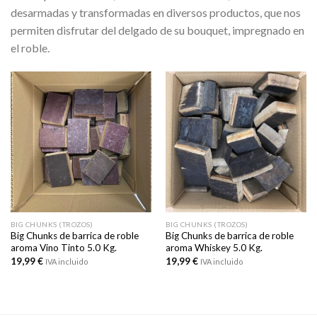
desarmadas y transformadas en diversos productos, que nos
permiten disfrutar del delgado de su bouquet, impregnado en
el roble.
BIG CHUNKS (TROZOS)
BIG CHUNKS (TROZOS)
Big Chunks de barrica de roble
Big Chunks de barrica de roble
aroma Vino Tinto 5.0 Kg.
aroma Whiskey 5.0 Kg.
19,99
€
19,99
€
IVA incluido
IVA incluido