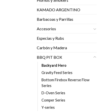
Hornos y Smokers
KAMADO ARGENTINO
Barbacoas y Parrillas
Accesorios
Especias y Rubs
Carbón y Madera
BBQ PIT BOX
Backyard Hero
Gravity Feed Series
Bottom Firebox Reverse Flow
Series
D-Oven Series
Comper Series
Y-series