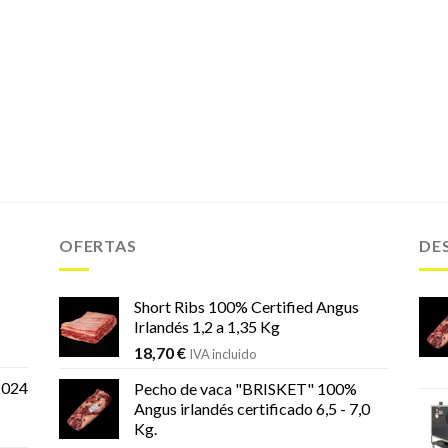
OFERTAS
DE
Short Ribs 100% Certified Angus
Irlandés 1,2 a 1,35 Kg
18,70
€
IVA incluido
2024
Pecho de vaca "BRISKET" 100%
Angus irlandés certificado 6,5 - 7,0
Kg.