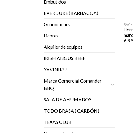
Embutidos
EVERDURE (BARBACOA)
Guarniciones
BACK
Hor
marc
Licores
6 .9
Alquiler de equipos
IRISH ANGUS BEEF
YAKINIKU
Marca Comercial Comander
BBQ
SALA DE AHUMADOS
TODO BRASA ( CARBÓN)
TEXAS CLUB