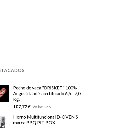
STACADOS
Pecho de vaca "BRISKET" 100%
Angus irlandés certificado 6,5 - 7,0
Kg.
107,72
€
IVA incluido
Horno Multifuncional D-OVEN S
marca BBQ PIT BOX