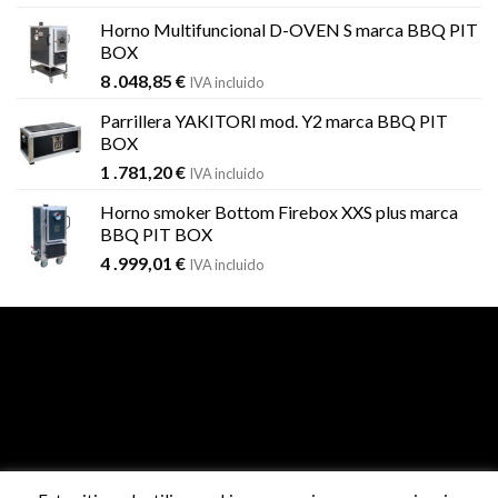
Horno Multifuncional D-OVEN S marca BBQ PIT
BOX
8 .048,85
€
IVA incluido
Parrillera YAKITORI mod. Y2 marca BBQ PIT
BOX
1 .781,20
€
IVA incluido
Horno smoker Bottom Firebox XXS plus marca
BBQ PIT BOX
4 .999,01
€
IVA incluido