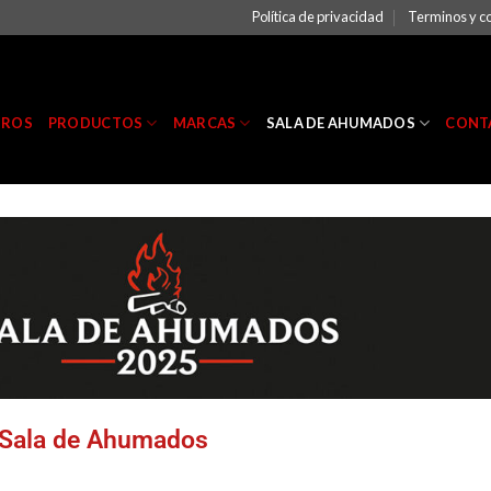
Política de privacidad
Terminos y c
TROS
PRODUCTOS
MARCAS
SALA DE AHUMADOS
CONT
 Sala de Ahumados