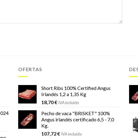
OFERTAS
DE
Short Ribs 100% Certified Angus
Irlandés 1,2 a 1,35 Kg
18,70
€
IVA incluido
2024
Pecho de vaca "BRISKET" 100%
Angus irlandés certificado 6,5 - 7,0
Kg.
107,72
€
IVA incluido
mo,