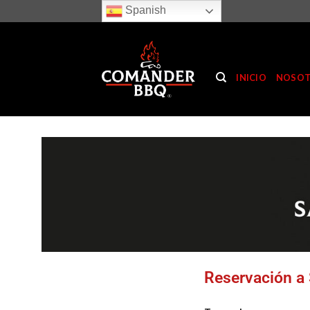
Spanish
INICIO
NOSO
Reservación a