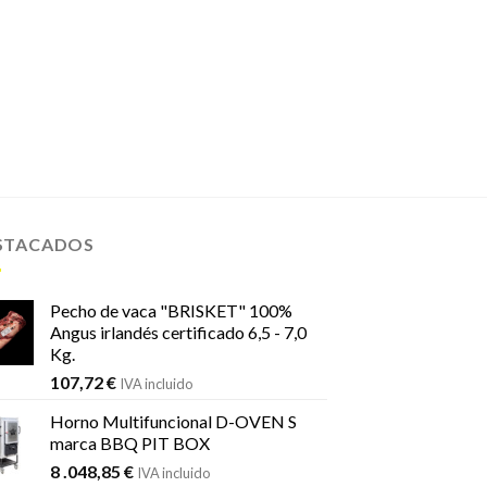
STACADOS
Pecho de vaca "BRISKET" 100%
Angus irlandés certificado 6,5 - 7,0
Kg.
107,72
€
IVA incluido
Horno Multifuncional D-OVEN S
marca BBQ PIT BOX
8 .048,85
€
IVA incluido