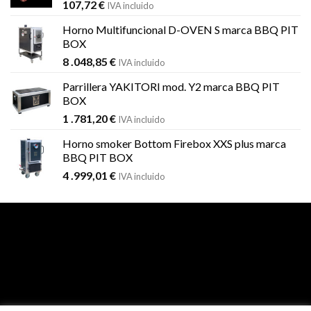
107,72
€
IVA incluido
Horno Multifuncional D-OVEN S marca BBQ PIT
BOX
8 .048,85
€
IVA incluido
Parrillera YAKITORI mod. Y2 marca BBQ PIT
BOX
1 .781,20
€
IVA incluido
Horno smoker Bottom Firebox XXS plus marca
BBQ PIT BOX
4 .999,01
€
IVA incluido