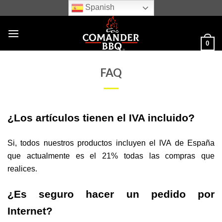
Skip
Spanish
to
content
0
FAQ
¿Los artículos tienen el IVA incluido?
Si, todos nuestros productos incluyen el IVA de España
que actualmente es el 21% todas las compras que
realices.
¿Es seguro hacer un pedido por
Internet?