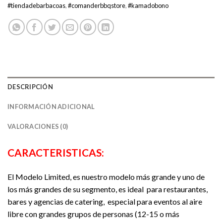
#tiendadebarbacoas
,
#comanderbbqstore
,
#kamadobono
DESCRIPCIÓN
INFORMACIÓN ADICIONAL
VALORACIONES (0)
CARACTERISTICAS:
El Modelo Limited, es nuestro modelo más grande y uno de
los más grandes de su segmento, es ideal para restaurantes,
bares y agencias de catering, especial para eventos al aire
libre con grandes grupos de personas (12-15 o más