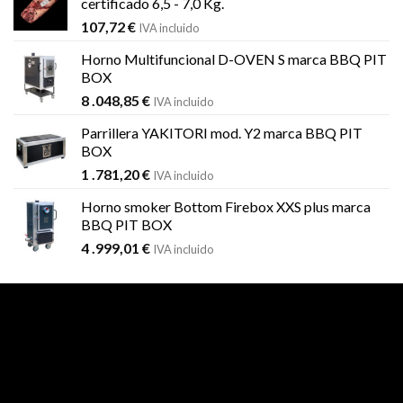
certificado 6,5 - 7,0 Kg.
107,72
€
IVA incluido
Horno Multifuncional D-OVEN S marca BBQ PIT
BOX
8 .048,85
€
IVA incluido
Parrillera YAKITORI mod. Y2 marca BBQ PIT
BOX
1 .781,20
€
IVA incluido
Horno smoker Bottom Firebox XXS plus marca
BBQ PIT BOX
4 .999,01
€
IVA incluido