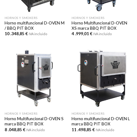
HORNOS Y SMOKERS
HORNOS Y SMOKERS
Horno multifuncional D-OVEN M
Horno Multifuncional D-OVEN
/ BBQ PIT BOX
XS marca BBQ PIT BOX
10 .348,85
€
4 .999,01
€
IVA incluido
IVA incluido
HORNOS Y SMOKERS
HORNOS Y SMOKERS
Horno Multifuncional D-OVEN S
Horno multifuncional D-OVEN L
marca BBQ PIT BOX
marca BBQ PIT BOX
8 .048,85
€
11 .498,85
€
IVA incluido
IVA incluido