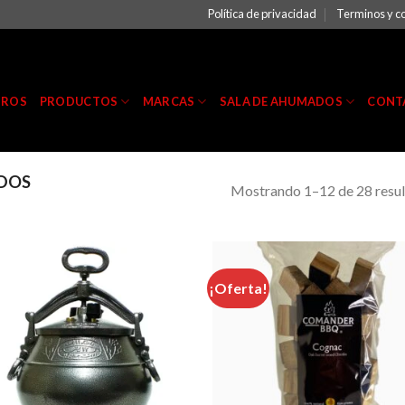
Política de privacidad
Terminos y c
TROS
PRODUCTOS
MARCAS
SALA DE AHUMADOS
CONT
DOS
Mostrando 1–12 de 28 resu
¡Oferta!