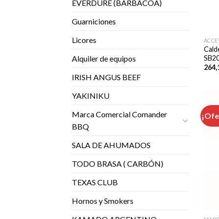
EVERDURE (BARBACOA)
Guarniciones
Licores
ACCE
Cald
SB20
Alquiler de equipos
264,
IRISH ANGUS BEEF
YAKINIKU
Marca Comercial Comander
¡Ofe
BBQ
SALA DE AHUMADOS
TODO BRASA ( CARBÓN)
TEXAS CLUB
Hornos y Smokers