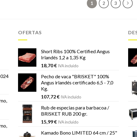
1
2
3
OFERTAS
DE
Short Ribs 100% Certified Angus
Irlandés 1,2 a 1,35 Kg
18,70
€
IVA incluido
2024
Pecho de vaca "BRISKET" 100%
Angus irlandés certificado 6,5 - 7,0
Kg.
107,72
€
IVA incluido
mo,
Rub de especias para barbacoa /
BRISKET RUB 200 gr.
15,99
€
IVA incluido
mo,
Kamado Bono LIMITED 64 cm / 25"