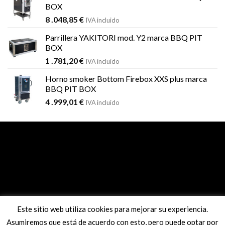
BOX
8 .048,85
€
IVA incluido
Parrillera YAKITORI mod. Y2 marca BBQ PIT
BOX
1 .781,20
€
IVA incluido
Horno smoker Bottom Firebox XXS plus marca
BBQ PIT BOX
4 .999,01
€
IVA incluido
Este sitio web utiliza cookies para mejorar su experiencia.
Pago seguro con sistema REDSYS
Asumiremos que está de acuerdo con esto, pero puede optar por