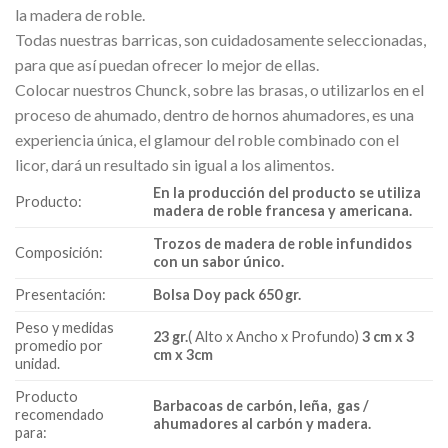
la madera de roble.
Todas nuestras barricas, son cuidadosamente seleccionadas,
para que así puedan ofrecer lo mejor de ellas.
Colocar nuestros Chunck, sobre las brasas, o utilizarlos en el
proceso de ahumado, dentro de hornos ahumadores, es una
experiencia única, el glamour del roble combinado con el
licor, dará un resultado sin igual a los alimentos.
En la producción del producto se utiliza
Producto:
madera de roble francesa y americana.
Trozos de madera de roble infundidos
Composición:
con un sabor único.
Presentación:
Bolsa Doy pack 650 gr.
Peso y medidas
23 gr.
( Alto x Ancho x Profundo)
3 cm x 3
promedio por
cm x 3cm
unidad.
Producto
Barbacoas de carbón, leña, gas /
recomendado
ahumadores al carbón y madera.
para: