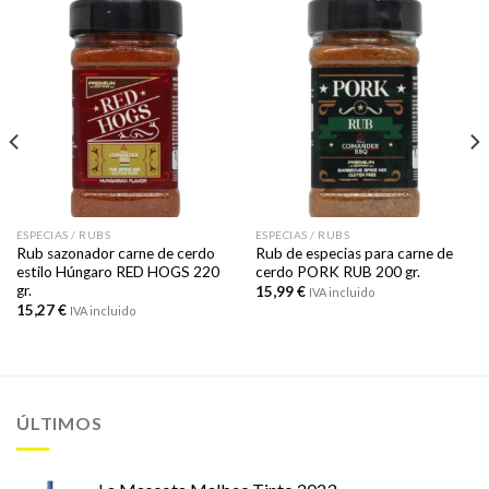
ESPECIAS / RUBS
ESPECIAS / RUBS
Rub sazonador carne de cerdo
Rub de especias para carne de
estilo Húngaro RED HOGS 220
cerdo PORK RUB 200 gr.
gr.
15,99
€
IVA incluido
15,27
€
IVA incluido
ÚLTIMOS