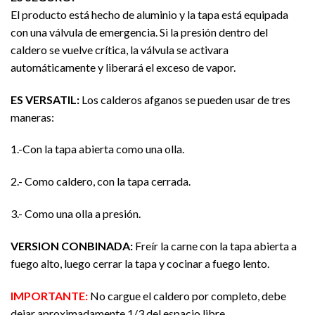
El producto está hecho de aluminio y la tapa está equipada
con una válvula de emergencia. Si la presión dentro del
caldero se vuelve crítica, la válvula se activara
automáticamente y liberará el exceso de vapor.
ES VERSATIL
:
Los calderos afganos se pueden usar de tres
maneras:
1.-Con la tapa abierta como una olla.
2.- Como caldero, con la tapa cerrada.
3.- Como una olla a presión.
VERSION CONBINADA:
Freír la carne con la tapa abierta a
fuego alto, luego cerrar la tapa y cocinar a fuego lento.
IMPORTANTE:
No cargue el caldero por completo, debe
dejar aproximadamente 1/3 del espacio libre.