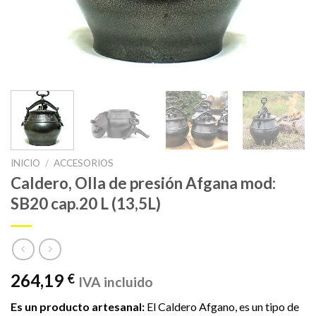
INICIO
/
ACCESORIOS
Caldero, Olla de presión Afgana mod:
SB20 cap.20 L (13,5L)
264,19
€
IVA incluido
Es un producto artesanal:
El Caldero Afgano, es un tipo de