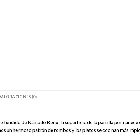
VALORACIONES (0)
erro fundido de Kamado Bono, la superficie de la parrilla permanece
mos un hermoso patrón de rombos y los platos se cocinan más rápi