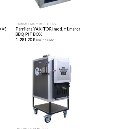
BARBACOAS Y PARRILLAS
 XS
Parrillera YAKITORI mod. Y1 marca
BBQ PIT BOX
1 .281,20
€
IVA incluido