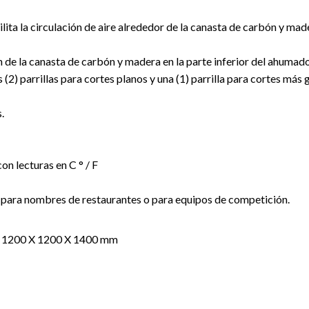
lita la circulación de aire alrededor de la canasta de carbón y mad
n de la canasta de carbón y madera en la parte inferior del ahumado
2) parrillas para cortes planos y una (1) parrilla para cortes más 
.
n lecturas en C ° / F
as para nombres de restaurantes o para equipos de competición.
): 1200 X 1200 X 1400 mm