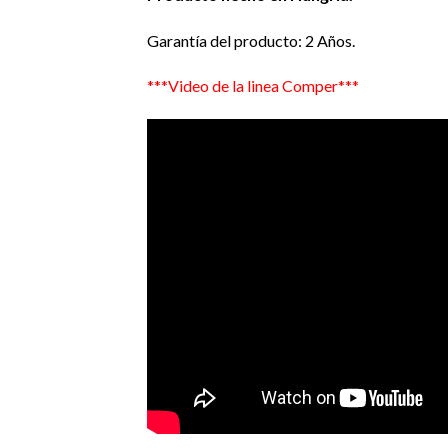
Garantía del producto: 2 Años.
***Video de la linea Comper***