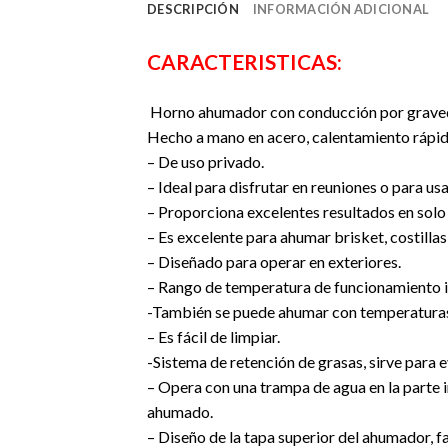
DESCRIPCIÓN
INFORMACIÓN ADICIONAL
CARACTERISTICAS:
Horno ahumador con conducción por graved
Hecho a mano en acero, calentamiento rápido
– De uso privado.
– Ideal para disfrutar en reuniones o para u
– Proporciona excelentes resultados en solo 
– Es excelente para ahumar brisket, costillas 
– Diseñado para operar en exteriores.
– Rango de temperatura de funcionamiento id
-También se puede ahumar con temperaturas p
– Es fácil de limpiar.
-Sistema de retención de grasas, sirve para
– Opera con una trampa de agua en la parte inf
ahumado.
– Diseño de la tapa superior del ahumador, 