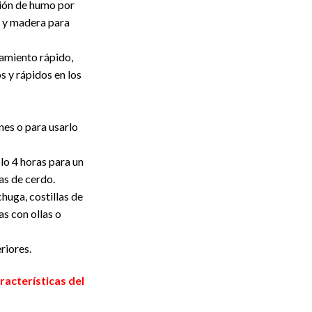
ión de humo por
 y madera para
amiento rápido,
s y rápidos en los
ones o para usarlo
lo 4 horas para un
las de cerdo.
huga, costillas de
as con ollas o
riores.
racterísticas del