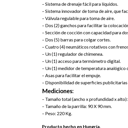
– Sistema de drenaje fácil para líquidos.
– Sistema innovador de toma de aire, que faci
– Válvula regulable para toma de aire.
– Dos (2) ganchos para facilitar la colocació
– Sección de cocción con capacidad para dos (
– Dos (5) barras para colgar cortes.
– Cuatro (4) neumáticos rotativos con frenos
– Un (1) regulador de chimenea.
– Un (1) acceso para termómetro digital.
– Un (1) medidor de temperatura analógico co
– Asas para facilitar el empuje.
– Disponibilidad de superficies publicitari
Mediciones:
– Tamaño total (ancho x profundidad x alto
– Tamaño de la parrilla: 90 X 90 mm.
– Peso: 220 Kg.
Producto hecho en Hungría.