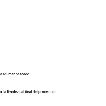
ara ahumar pescado.
.
ar la limpieza al final del proceso de