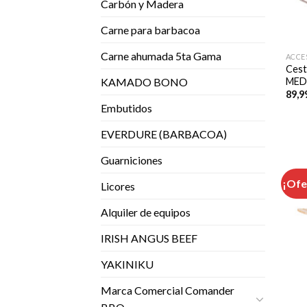
Carbón y Madera
Carne para barbacoa
Carne ahumada 5ta Gama
ACCE
Cest
MED
KAMADO BONO
89,9
Embutidos
EVERDURE (BARBACOA)
Guarniciones
¡Ofe
Licores
Alquiler de equipos
IRISH ANGUS BEEF
YAKINIKU
Marca Comercial Comander