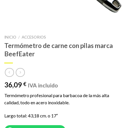
INICIO
/
ACCESORIOS
Termómetro de carne con pilas marca
BeefEater
36,09
€
IVA incluido
Termómetro profesional para barbacoa de la más alta
calidad, todo en acero inoxidable.
Largo total: 43,18 cm. o 17″