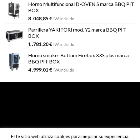
Horno Multifuncional D-OVEN S marca BBQ PIT
BOX
8 .048,85
€
IVA incluido
Parrillera YAKITORI mod. Y2 marca BBQ PIT
BOX
1 .781,20
€
IVA incluido
Horno smoker Bottom Firebox XXS plus marca
BBQ PIT BOX
4 .999,01
€
IVA incluido
Este sitio web utiliza cookies para mejorar su experiencia.
Pago seguro con sistema REDSYS