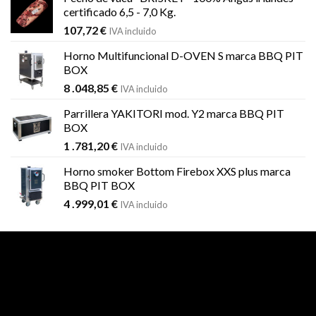
certificado 6,5 - 7,0 Kg.
107,72
€
IVA incluido
Horno Multifuncional D-OVEN S marca BBQ PIT
BOX
8 .048,85
€
IVA incluido
Parrillera YAKITORI mod. Y2 marca BBQ PIT
BOX
1 .781,20
€
IVA incluido
Horno smoker Bottom Firebox XXS plus marca
BBQ PIT BOX
4 .999,01
€
IVA incluido