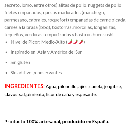
secreto, lomo, entre otros) alitas de pollo, nuggets de pollo,
filetes empanados, quesos madurados (manchego,
parmesano, cabrales, roquefort) empanadas de carne picada,
carnes a la brasa (bbq), txistorras, morcillas, longanizas,
tequeños, verduras tempurizadas y hasta un buen sushi.
Nivel de Picor: Medio/Alto (
)
Inspirado en: Asia y América del Sur
Sin gluten
Sin aditivos/conservantes
INGREDIENTES:
Agua, piloncillo, ajíes, canela, jengibre,
clavos, sal, pimienta, licor de caña y espesante.
Producto 100% artesanal, producido en España.