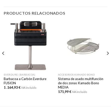
PRODUCTOS RELACIONADOS
EVERDURE (BARBACOA)
ACCESORIOS KAMADO BONO
Barbacoa a Carbón Everdure
Sistema de asado multifunción
FUSION
de dos zonas Kamado Bono
MEDIA
1 .164,93
€
IVA incluido
171,99
€
IVA incluido