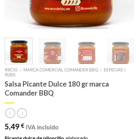
INICIO
/
MARCA COMERCIAL COMANDER BBQ
/
ESPECIAS /
RUBS
Salsa Picante Dulce 180 gr marca
Comander BBQ
5,49
€
IVA incluido
Picante dulce de piloncillo
, elaborado