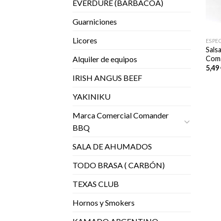
EVERDURE (BARBACOA)
Guarniciones
Licores
ESPEC
Sals
Com
Alquiler de equipos
5,49
IRISH ANGUS BEEF
YAKINIKU
Marca Comercial Comander
BBQ
SALA DE AHUMADOS
TODO BRASA ( CARBÓN)
TEXAS CLUB
Hornos y Smokers