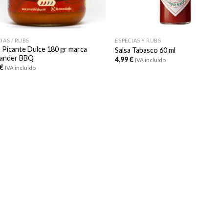
IAS / RUBS
ESPECIAS Y RUBS
a Picante Dulce 180 gr marca
Salsa Tabasco 60 ml
ander BBQ
4,99
€
IVA incluido
€
IVA incluido