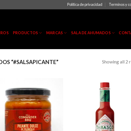
Política de privacidad
Terminos y c
TROS
PRODUCTOS
MARCAS
SALA DE AHUMADOS
CONT
Showing all 2 r
OS “#SALSAPICANTE”