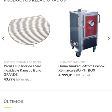
ACCESORIOS KAMADO BONO
HORNOS Y SMOKERS
Parrilla superior de acero
Horno smoker Bottom Firebox
inoxidable Kamado Bono
XS marca BBQ PIT BOX
GRANDE
4 .999,01
€
IVA incluido
43,99
€
IVA incluido
ÚLTIMOS