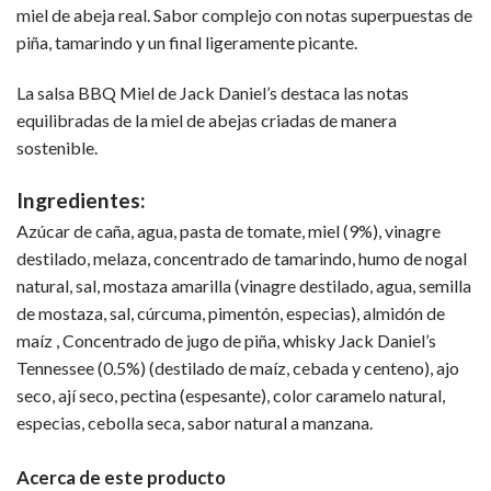
miel de abeja real. Sabor complejo con notas superpuestas de
piña, tamarindo y un final ligeramente picante.
La salsa BBQ Miel de Jack Daniel’s destaca las notas
equilibradas de la miel de abejas criadas de manera
sostenible.
Ingredientes:
Azúcar de caña, agua, pasta de tomate, miel (9%), vinagre
destilado, melaza, concentrado de tamarindo, humo de nogal
natural, sal, mostaza amarilla (vinagre destilado, agua, semilla
de mostaza, sal, cúrcuma, pimentón, especias), almidón de
maíz , Concentrado de jugo de piña, whisky Jack Daniel’s
Tennessee (0.5%) (destilado de maíz, cebada y centeno), ajo
seco, ají seco, pectina (espesante), color caramelo natural,
especias, cebolla seca, sabor natural a manzana.
Acerca de este producto