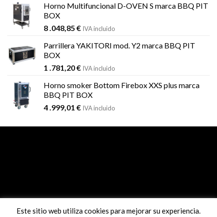
Horno Multifuncional D-OVEN S marca BBQ PIT
BOX
8 .048,85
€
IVA incluido
Parrillera YAKITORI mod. Y2 marca BBQ PIT
BOX
1 .781,20
€
IVA incluido
Horno smoker Bottom Firebox XXS plus marca
BBQ PIT BOX
4 .999,01
€
IVA incluido
Este sitio web utiliza cookies para mejorar su experiencia.
Pago seguro con sistema REDSYS