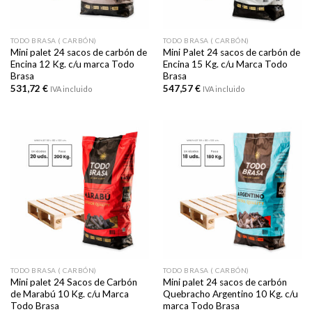
TODO BRASA ( CARBÓN)
TODO BRASA ( CARBÓN)
Mini palet 24 sacos de carbón de
Mini Palet 24 sacos de carbón de
Encina 12 Kg. c/u marca Todo
Encina 15 Kg. c/u Marca Todo
Brasa
Brasa
531,72
€
547,57
€
IVA incluido
IVA incluido
TODO BRASA ( CARBÓN)
TODO BRASA ( CARBÓN)
Mini palet 24 Sacos de Carbón
Mini palet 24 sacos de carbón
de Marabú 10 Kg. c/u Marca
Quebracho Argentino 10 Kg. c/u
Todo Brasa
marca Todo Brasa