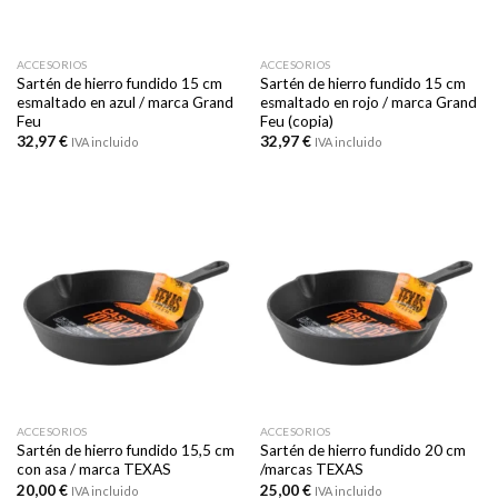
ACCESORIOS
ACCESORIOS
Sartén de hierro fundido 15 cm
Sartén de hierro fundido 15 cm
esmaltado en azul / marca Grand
esmaltado en rojo / marca Grand
Feu
Feu (copia)
32,97
€
32,97
€
IVA incluido
IVA incluido
ACCESORIOS
ACCESORIOS
Sartén de hierro fundido 15,5 cm
Sartén de hierro fundido 20 cm
con asa / marca TEXAS
/marcas TEXAS
20,00
€
25,00
€
IVA incluido
IVA incluido