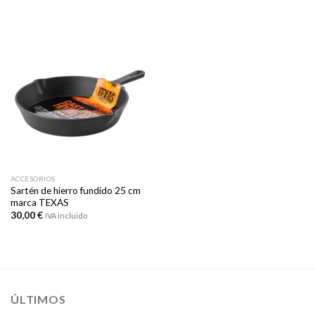
ACCESORIOS
Sartén de hierro fundido 25 cm
marca TEXAS
30,00
€
IVA incluido
ÚLTIMOS