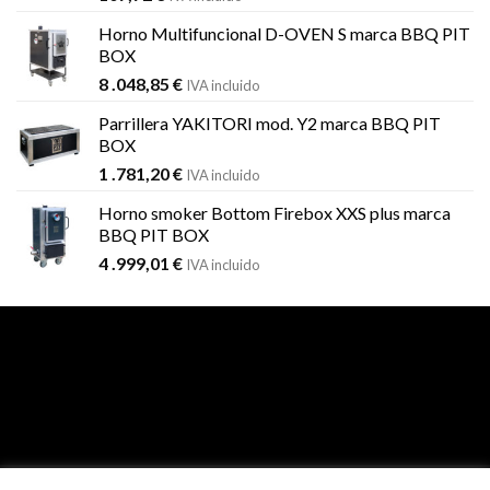
Horno Multifuncional D-OVEN S marca BBQ PIT
BOX
8 .048,85
€
IVA incluido
Parrillera YAKITORI mod. Y2 marca BBQ PIT
BOX
1 .781,20
€
IVA incluido
Horno smoker Bottom Firebox XXS plus marca
BBQ PIT BOX
4 .999,01
€
IVA incluido