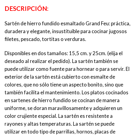
DESCRIPCIÓN:
Sartén de hierro fundido esmaltado Grand Feu: práctica,
duradera y elegante, insustituible para cocinar jugosos
filetes, pescado, tortitas o verduras.
Disponibles en dos tamaños: 15,5 cm. y 25cm. (elija el
deseado al realizar el pedido). La sartén también se
puede utilizar como fuente para hornear o para servir. El
exterior de la sartén está cubierto con esmalte de
colores, que no sólo tiene un aspecto bonito, sino que
también facilita el mantenimiento. Los platos cocinados
en sartenes de hierro fundido se cocinan de manera
uniforme, se doran maravillosamente y adquieren un
color crujiente especial. La sartén es resistente a
rayones y altas temperaturas. La sartén se puede
utilizar en todo tipo de parrillas, hornos, placas de