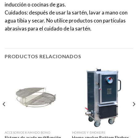
inducción o cocinas de gas.
Cuidados: después de usar la sartén, lavar a mano con
agua tibia y secar. No utilice productos con partículas
abrasivas para el cuidado de la sartén.
PRODUCTOS RELACIONADOS
ACCESORIOS KAMADO BONO
HORNOS Y SMOKERS
Sistema de asado multifunción
Horno smoker Bottom Firebox