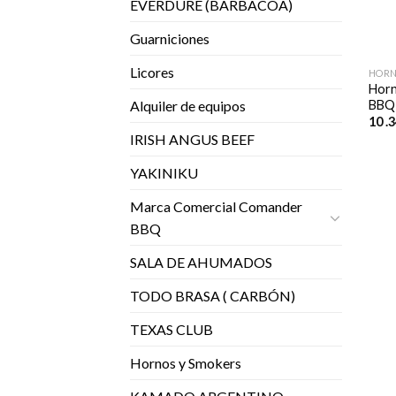
EVERDURE (BARBACOA)
Guarniciones
Licores
HORN
Horn
BBQ
Alquiler de equipos
10 .
IRISH ANGUS BEEF
YAKINIKU
Marca Comercial Comander
BBQ
SALA DE AHUMADOS
TODO BRASA ( CARBÓN)
TEXAS CLUB
Hornos y Smokers