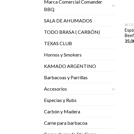
Marca Comercial Comander
BBQ
SALA DE AHUMADOS
ACCE
Espá
TODO BRASA ( CARBÓN)
Beef
35,0
TEXAS CLUB
Hornos y Smokers
KAMADO ARGENTINO
Barbacoas y Parrillas
Accesorios
Especias y Rubs
Carbón y Madera
Carne para barbacoa