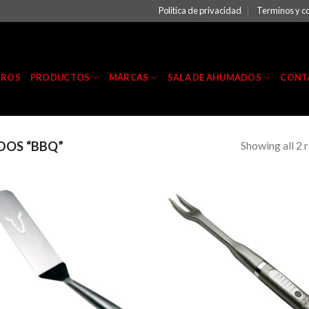
Política de privacidad
Terminos y c
TROS
PRODUCTOS
MARCAS
SALA DE AHUMADOS
CONT
Showing all 2 r
OS “BBQ”