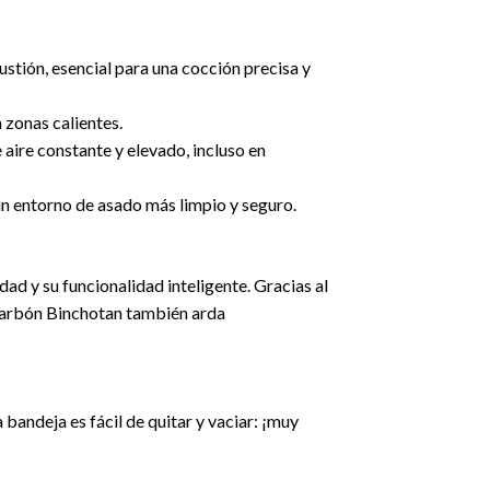
stión, esencial para una cocción precisa y
 zonas calientes.
 aire constante y elevado, incluso en
un entorno de asado más limpio y seguro.
dad y su funcionalidad inteligente. Gracias al
l carbón Binchotan también arda
a bandeja es fácil de quitar y vaciar: ¡muy