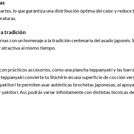
as
tes, lo que garantiza una distribución óptima del calor y reduce te
eraturas.
a tradición
nas con un homenaje a la tradición centenaria del asado japonés. Su
y atractiva al mismo tiempo.
 con prácticos accesorios, como una plancha teppanyaki y las barr
a teppanyaki convierte tu Shichirin en una superficie de cocción vers
 yakitori te permiten asar auténticas brochetas japonesas; al apoya
yakitori. Así, podrás variar infinitamente con distintas técnicas d