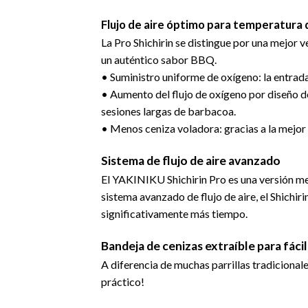
Flujo de aire óptimo para temperatura
La Pro Shichirin se distingue por una mejor 
un auténtico sabor BBQ.
• Suministro uniforme de oxígeno: la entrada
• Aumento del flujo de oxígeno por diseño de
sesiones largas de barbacoa.
• Menos ceniza voladora: gracias a la mejor
Sistema de flujo de aire avanzado
El YAKINIKU Shichirin Pro es una versión mejo
sistema avanzado de flujo de aire, el Shichi
significativamente más tiempo.
Bandeja de cenizas extraíble para fácil
A diferencia de muchas parrillas tradicionales
práctico!