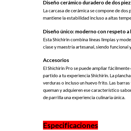
Diseño cerámico duradero de dos piez
La carcasa de cerámica se compone de dos par
mantiene la estabilidad incluso a altas temp
Diseño único: moderno con respeto a l
Esta Shichirin combina líneas limpias y moder
clase y maestría artesanal, siendo funcional 
Accesorios
El Shichirin Pro se puede ampliar fácilmente
partido a tu experiencia Shichirin. La planch
verduras o incluso un huevo frito. Las barras
queman y adquieren ese característico sabor 
de parrilla una experiencia culinaria única.
Especificaciones