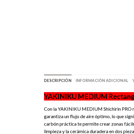
DESCRIPCIÓN
INFORMACIÓN ADICIONAL
YAKINIKU MEDIUM Rectangular
Con la YAKINIKU MEDIUM Shichirin PRO rectan
garantiza un flujo de aire óptimo, lo que sig
carbón práctica te permite crear zonas fácil
limpieza y la cerámica duradera en dos pieza