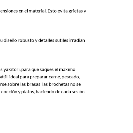
nsiones en el material. Esto evita grietas y
 diseño robusto y detalles sutiles irradian
as yakitori, para que saques el máximo
átil, ideal para preparar carne, pescado,
rse sobre las brasas, las brochetas no se
e cocción y platos, haciendo de cada sesión