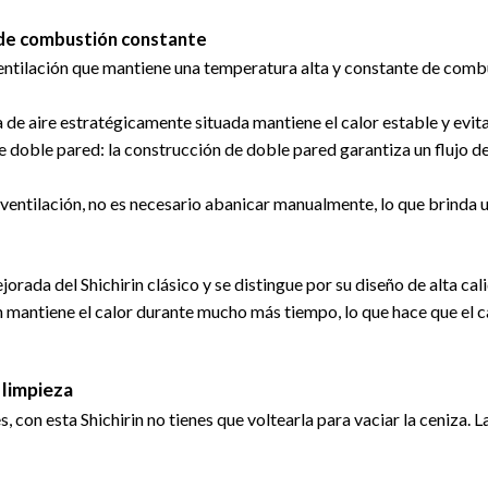
 de combustión constante
ventilación que mantiene una temperatura alta y constante de combu
 de aire estratégicamente situada mantiene el calor estable y evita
 doble pared: la construcción de doble pared garantiza un flujo de
 ventilación, no es necesario abanicar manualmente, lo que brinda 
rada del Shichirin clásico y se distingue por su diseño de alta cali
rin mantiene el calor durante mucho más tiempo, lo que hace que e
 limpieza
, con esta Shichirin no tienes que voltearla para vaciar la ceniza. L