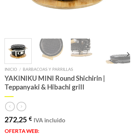
INICIO
/
BARBACOAS Y PARRILLAS
YAKINIKU MINI Round Shichirin |
Teppanyaki & Hibachi grill
272,25
€
IVA incluido
OFERTA WEB: