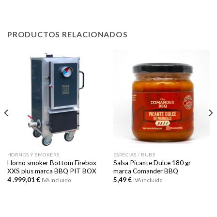
PRODUCTOS RELACIONADOS
HORNOS Y SMOKERS
ESPECIAS / RUBS
Horno smoker Bottom Firebox
Salsa Picante Dulce 180 gr
XXS plus marca BBQ PIT BOX
marca Comander BBQ
4 .999,01
€
5,49
€
IVA incluido
IVA incluido