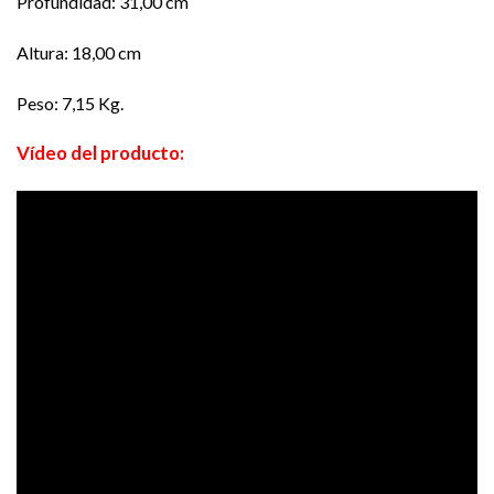
Profundidad: 31,00 cm
Altura: 18,00 cm
Peso: 7,15 Kg.
Vídeo del producto: