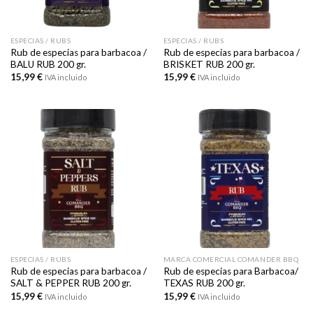
ESPECIAS / RUBS
ESPECIAS / RUBS
Rub de especias para barbacoa /
Rub de especias para barbacoa /
BALU RUB 200 gr.
BRISKET RUB 200 gr.
15,99
€
15,99
€
IVA incluido
IVA incluido
ESPECIAS / RUBS
MARCA COMERCIAL COMANDER BBQ
Rub de especias para barbacoa /
Rub de especias para Barbacoa/
SALT & PEPPER RUB 200 gr.
TEXAS RUB 200 gr.
15,99
€
15,99
€
IVA incluido
IVA incluido