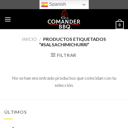
Skip
Spanish
to
content
0
INICIO
/
PRODUCTOS ETIQUETADOS
“#SALSACHIMICHURRI”
FILTRAR
No se han encontrado productos que coincidan con tu
selección.
ÚLTIMOS