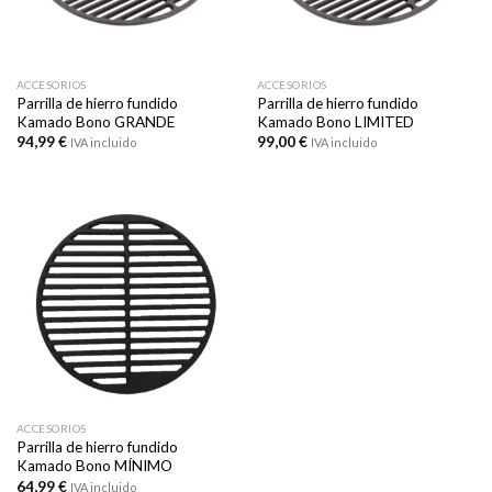
ACCESORIOS
ACCESORIOS
Parrilla de hierro fundido
Parrilla de hierro fundido
Kamado Bono GRANDE
Kamado Bono LIMITED
94,99
€
99,00
€
IVA incluido
IVA incluido
ACCESORIOS
Parrilla de hierro fundido
Kamado Bono MÍNIMO
64,99
€
IVA incluido