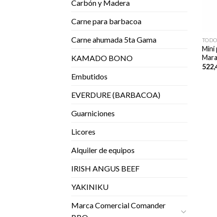
Carbón y Madera
Carne para barbacoa
Carne ahumada 5ta Gama
TODO
Mini
Mara
KAMADO BONO
522,
Embutidos
EVERDURE (BARBACOA)
Guarniciones
Licores
Alquiler de equipos
IRISH ANGUS BEEF
YAKINIKU
Marca Comercial Comander