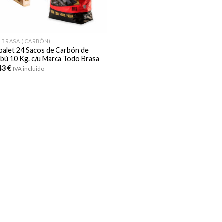
 BRASA ( CARBÓN)
 palet 24 Sacos de Carbón de
bú 10 Kg. c/u Marca Todo Brasa
43
€
IVA incluido