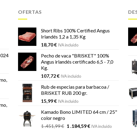
OFERTAS
DE
Short Ribs 100% Certified Angus
Irlandés 1,2 a 1,35 Kg
18,70
€
IVA incluido
2024
Pecho de vaca "BRISKET" 100%
Angus irlandés certificado 6,5 - 7,0
Kg.
107,72
€
IVA incluido
mo,
Rub de especias para barbacoa /
BRISKET RUB 200 gr.
15,99
€
IVA incluido
mo,
Kamado Bono LIMITED 64 cm / 25"
color negro
El
El
1 .451,99
€
1 .184,59
€
IVA incluido
precio
precio