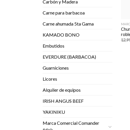
Carbón y Madera
Carne para barbacoa
Carne ahumada 5ta Gama
MARC
Chun
robl
KAMADO BONO
12,9
Embutidos
EVERDURE (BARBACOA)
Guarniciones
Licores
Alquiler de equipos
IRISH ANGUS BEEF
YAKINIKU
Marca Comercial Comander