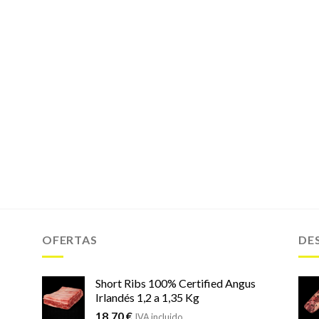
OFERTAS
DE
Short Ribs 100% Certified Angus
Irlandés 1,2 a 1,35 Kg
18,70
€
IVA incluido