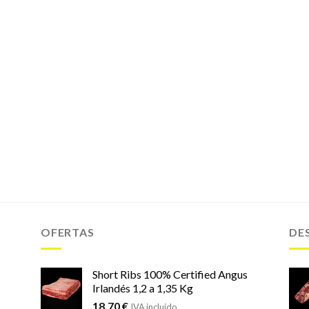
OFERTAS
DE
Short Ribs 100% Certified Angus
Irlandés 1,2 a 1,35 Kg
18,70
€
IVA incluido