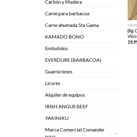
Carbón y Madera
Carne para barbacoa
Carne ahumada 5ta Gama
MADE
Big 
Vino
KAMADO BONO
19,9
Embutidos
EVERDURE (BARBACOA)
Guarniciones
Licores
Alquiler de equipos
IRISH ANGUS BEEF
YAKINIKU
Marca Comercial Comander