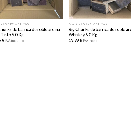
RAS AROMÁTICAS
MADERAS AROMÁTICAS
Chunks de barrica de roble aroma
Big Chunks de barrica de roble a
 Tinto 5.0 Kg.
Whiskey 5.0 Kg.
9
€
19,99
€
IVA incluido
IVA incluido