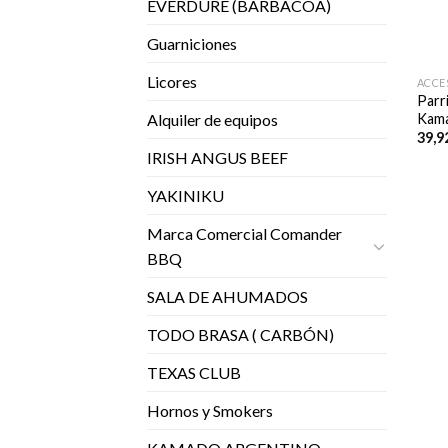
EVERDURE (BARBACOA)
Guarniciones
Licores
ACCE
Parri
Kam
Alquiler de equipos
39,9
IRISH ANGUS BEEF
YAKINIKU
Marca Comercial Comander
BBQ
SALA DE AHUMADOS
TODO BRASA ( CARBÓN)
TEXAS CLUB
Hornos y Smokers