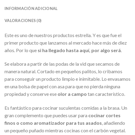
INFORMACIÓN ADICIONAL
VALORACIONES (0)
Este es uno de nuestros productos estrella. Y es que fue el
primer producto que lanzamos al mercado hace más de diez
años. Por lo que
si ha llegado hasta aquí, por algo será
.
Se elabora a partir de las podas de la vid que secamos de
manera natural. Cortado en pequeños palitos, lo cribamos
para conseguir un producto limpio e inimitable. Lo envasamos
en una bolsa de papel con asa para que no pierda ninguna
propiedad y conserve ese
olor a campo
tan característico.
Es fantástico para cocinar suculentas comidas a la brasa. Un
gran complemento que puedes usar para
cocinar cortes
finos o como aromatizador para tus asados
, añadiendo
un pequeño puñado mientras cocinas con el carbón vegetal.