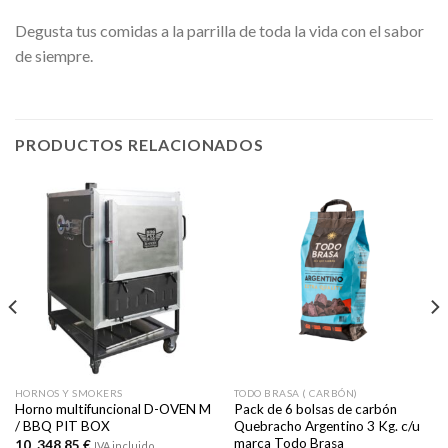
Degusta tus comidas a la parrilla de toda la vida con el sabor
de siempre.
PRODUCTOS RELACIONADOS
HORNOS Y SMOKERS
TODO BRASA ( CARBÓN)
Horno multifuncional D-OVEN M
Pack de 6 bolsas de carbón
/ BBQ PIT BOX
Quebracho Argentino 3 Kg. c/u
marca Todo Brasa
10 .348,85
€
IVA incluido