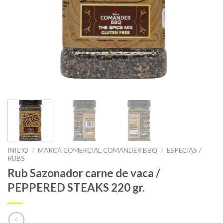
INICIO
/
MARCA COMERCIAL COMANDER BBQ
/
ESPECIAS /
RUBS
Rub Sazonador carne de vaca /
PEPPERED STEAKS 220 gr.