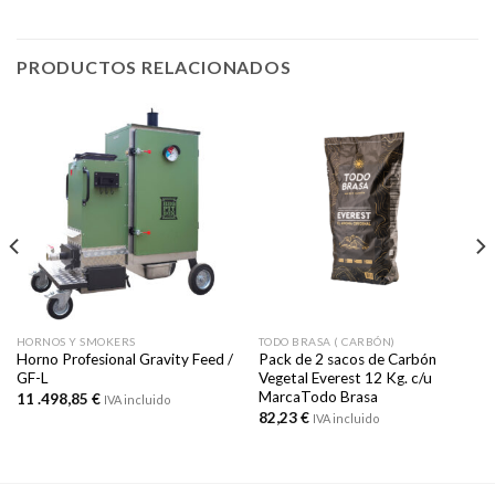
PRODUCTOS RELACIONADOS
HORNOS Y SMOKERS
TODO BRASA ( CARBÓN)
Horno Profesional Gravity Feed /
Pack de 2 sacos de Carbón
GF-L
Vegetal Everest 12 Kg. c/u
MarcaTodo Brasa
11 .498,85
€
IVA incluido
82,23
€
IVA incluido