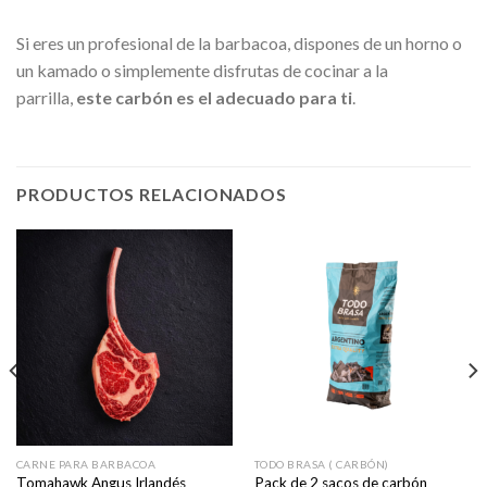
Si eres un profesional de la barbacoa, dispones de un horno o
un kamado o simplemente disfrutas de cocinar a la
parrilla,
este carbón es el adecuado para ti
.
PRODUCTOS RELACIONADOS
CARNE PARA BARBACOA
TODO BRASA ( CARBÓN)
Tomahawk Angus Irlandés
Pack de 2 sacos de carbón