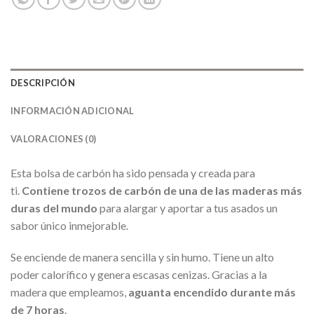
DESCRIPCIÓN
INFORMACIÓN ADICIONAL
VALORACIONES (0)
Esta bolsa de carbón ha sido pensada y creada para
ti.
Contiene trozos de carbón de una de las maderas más
duras del mundo
para alargar y aportar a tus asados un
sabor único inmejorable.
Se enciende de manera sencilla y sin humo. Tiene un alto
poder calorífico y genera escasas cenizas. Gracias a la
madera que empleamos,
aguanta encendido durante más
de 7 horas
.