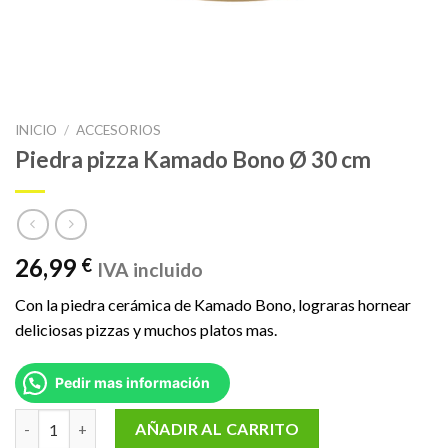
INICIO
/
ACCESORIOS
Piedra pizza Kamado Bono Ø 30 cm
26,99
€
IVA incluido
Con la piedra cerámica de Kamado Bono, lograras hornear
deliciosas pizzas y muchos platos mas.
Pedir mas información
Piedra pizza Kamado Bono Ø 30 cm cantidad
AÑADIR AL CARRITO