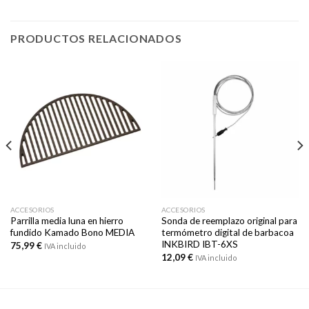
PRODUCTOS RELACIONADOS
ACCESORIOS
ACCESORIOS
Parrilla media luna en hierro
Sonda de reemplazo original para
fundido Kamado Bono MEDIA
termómetro digital de barbacoa
INKBIRD IBT-6XS
75,99
€
IVA incluido
12,09
€
IVA incluido