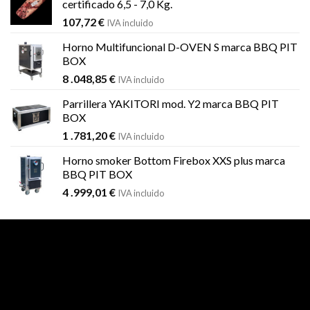
certificado 6,5 - 7,0 Kg.
107,72
€
IVA incluido
Horno Multifuncional D-OVEN S marca BBQ PIT
BOX
8 .048,85
€
IVA incluido
Parrillera YAKITORI mod. Y2 marca BBQ PIT
BOX
1 .781,20
€
IVA incluido
Horno smoker Bottom Firebox XXS plus marca
BBQ PIT BOX
4 .999,01
€
IVA incluido