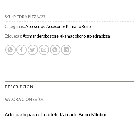
SKU:
PIEDRA PIZZA/23
Categorías:
Accesorios
,
Accesorios Kamado Bono
Etiquetas:
#comanderbbqstore
,
#kamadobono
,
#piedrapizza
DESCRIPCIÓN
VALORACIONES (0)
Adecuado para el modelo Kamado Bono Mínimo.