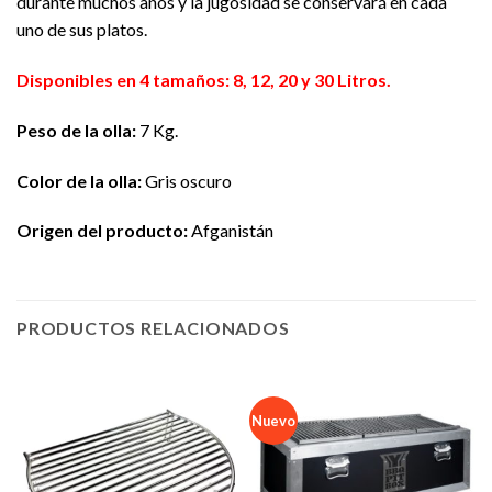
durante muchos años y la jugosidad se conservará en cada
uno de sus platos.
Disponibles en 4 tamaños: 8, 12, 20 y 30 Litros.
Peso de la olla:
7 Kg.
Color de la olla:
Gris oscuro
Origen del producto:
Afganistán
PRODUCTOS RELACIONADOS
Nuevo