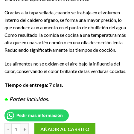
Gracias a la tapa sellada, cuando se trabaja en el volumen
interno del caldero afgano, se forma una mayor presión, lo
que conduce a un aumento en el punto de ebullición del agua.
Como resultado, la comida se cocina a una temperatura más
alta que en una sartén común o en una olla de cocción lenta.
Reduciendo significativamente los tiempos de cocción.
Los alimentos no se oxidan en el aire bajo la influencia del
calor, conservando el color brillante de las verduras cocidas.
Tiempo de entrega: 7 días.
♣
Portes incluidos.
Pedir mas información
Caldero, Olla de presión Afgana mod: SB30 cap.30 L (19L) cantid
AÑADIR AL CARRITO