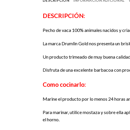
DESCRIPCIÓN
INFORMACIÓN ADICIONAL
DESCRIPCIÓN:
Pecho de vaca 100% animales nacidos y criad
La marca Drumlin Gold nos presenta un brisket
Un producto trimeado de muy buena calidad, c
Disfruta de una excelente barbacoa con pr
Como cocinarlo:
Marine el producto por lo menos 24 horas ant
Para marinar, utilice mostaza y sobre ella 
el horno.