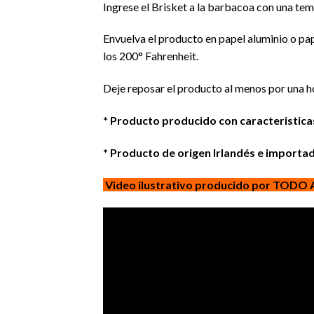
Ingrese el Brisket a la barbacoa con una tem
Envuelva el producto en papel aluminio o pap
los 200° Fahrenheit.
Deje reposar el producto al menos por una ho
* Producto producido con caracteristic
* Producto de origen Irlandés e impor
Video ilustrativo producido por TODO A