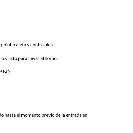
point o aleta y contra aleta.
y listo para llevar al horno.
 BBQ.
do hasta el momento previo de la entrada en