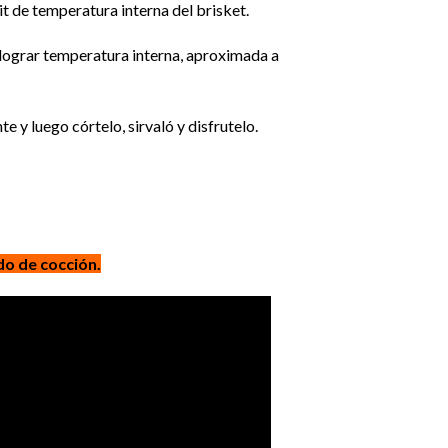
t de temperatura interna del brisket.
a lograr temperatura interna, aproximada a
y luego córtelo, sirvaló y disfrutelo.
o de cocción.