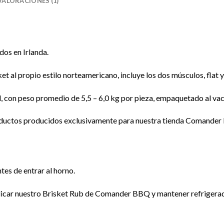
VALORACIONES (1)
os en Irlanda.
 al propio estilo norteamericano, incluye los dos músculos, flat y 
on peso promedio de 5,5 – 6,0 kg por pieza, empaquetado al vacío 
oductos producidos exclusivamente para nuestra tienda Comander
es de entrar al horno.
aplicar nuestro Brisket Rub de Comander BBQ y mantener refrigera