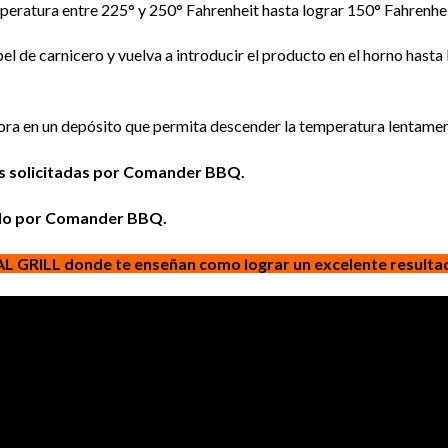
peratura entre 225° y 250° Fahrenheit hasta lograr 150° Fahrenhei
el de carnicero y vuelva a introducir el producto en el horno hast
ra en un depósito que permita descender la temperatura lentamente 
as solicitadas por Comander BBQ.
tado por Comander BBQ.
L GRILL donde te enseñan como lograr un excelente resultad