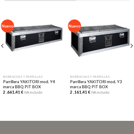
Nuevo
Nuevo
BARBACOAS Y PARRILLAS
BARBACOAS Y PARRILLAS
Parrillera YAKITORI mod. Y4
Parrillera YAKITORI mod. Y3
marca BBQ PIT BOX
marca BBQ PIT BOX
2 .661,41
€
2 .161,41
€
IVA incluido
IVA incluido