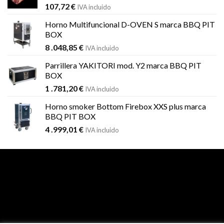
107,72
€
IVA incluido
Horno Multifuncional D-OVEN S marca BBQ PIT
BOX
8 .048,85
€
IVA incluido
Parrillera YAKITORI mod. Y2 marca BBQ PIT
BOX
1 .781,20
€
IVA incluido
Horno smoker Bottom Firebox XXS plus marca
BBQ PIT BOX
4 .999,01
€
IVA incluido