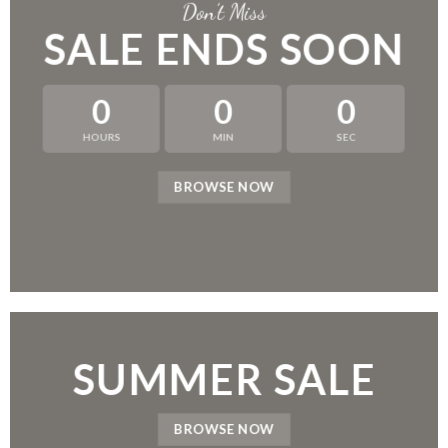
Don’t Miss
SALE ENDS SOON
0
0
0
HOURS
MIN
SEC
BROWSE NOW
SUMMER SALE
BROWSE NOW