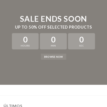
SALE ENDS SOON
UP TO
50% OFF
SELECTED PRODUCTS
0
0
0
HOURS
MIN
SEC
BROWSE NOW
ÚLTIMOS