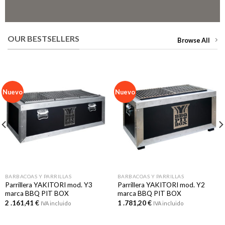
OUR BESTSELLERS
Browse All
Nuevo
Nuevo
BARBACOAS Y PARRILLAS
BARBACOAS Y PARRILLAS
Parrillera YAKITORI mod. Y3
Parrillera YAKITORI mod. Y2
marca BBQ PIT BOX
marca BBQ PIT BOX
2 .161,41
€
1 .781,20
€
IVA incluido
IVA incluido