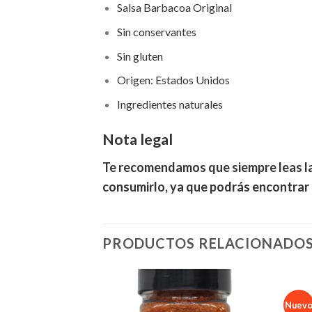
Salsa Barbacoa Original
Sin conservantes
Sin gluten
Origen: Estados Unidos
Ingredientes naturales
Nota legal
Te recomendamos que siempre leas las
consumirlo, ya que podrás encontrar 
PRODUCTOS RELACIONADO
Nuev