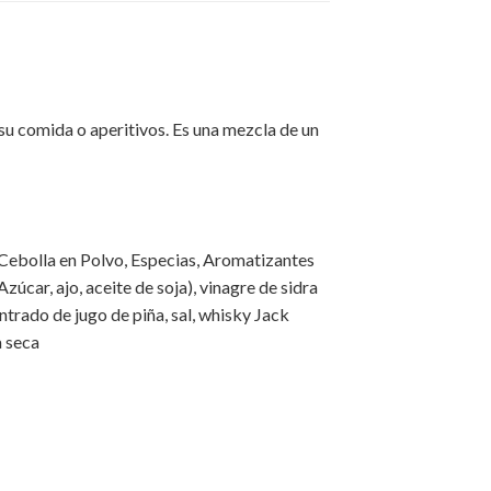
su comida o aperitivos. Es una mezcla de un
Cebolla en Polvo, Especias, Aromatizantes
úcar, ajo, aceite de soja), vinagre de sidra
trado de jugo de piña, sal, whisky Jack
a seca