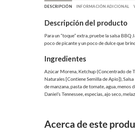
DESCRIPCIÓN
INFORMACIÓN ADICIONAL
Descripción del producto
Para un “toque” extra, pruebe la salsa BBQ 
poco de picante y un poco de dulce que brind
Ingredientes
Azúcar Morena, Ketchup (Concentrado de Tom
Naturales [Contiene Semilla de Apio]), Salsa 
de manzana, pasta de tomate, agua, menos de
Daniel’s Tennessee, especias, ajo seco, mela
Acerca de este prod