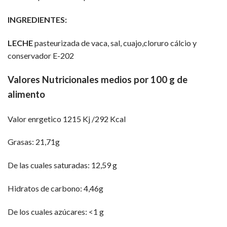
INGREDIENTES:
LECHE
pasteurizada de vaca, sal, cuajo,cloruro cálcio y
conservador E-202
Valores Nutricionales medios por 100 g de
alimento
Valor enrgetico 1215 Kj /292 Kcal
Grasas: 21,71g
De las cuales saturadas: 12,59 g
Hidratos de carbono: 4,46g
De los cuales azúcares: <1 g