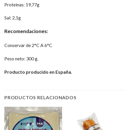
Proteinas: 19,77g
Sal: 2,1g
Recomendaciones:
Conservar de 2°C A 6°C
Peso neto: 300 g.
Producto producido en España.
PRODUCTOS RELACIONADOS