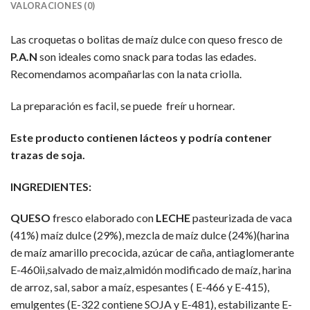
VALORACIONES (0)
Las croquetas o bolitas de maíz dulce con queso fresco de
P.A.N
son ideales como snack para todas las edades.
Recomendamos acompañarlas con la nata criolla.
La preparación es facil, se puede freír u hornear.
Este producto contienen lácteos y podría contener
trazas de soja.
INGREDIENTES:
QUESO
fresco elaborado con
LECHE
pasteurizada de vaca
(41%) maíz dulce (29%), mezcla de maíz dulce (24%)(harina
de maíz amarillo precocida, azúcar de caña, antiaglomerante
E-460ii,salvado de maiz,almidón modificado de maíz, harina
de arroz, sal, sabor a maíz, espesantes ( E-466 y E-415),
emulgentes (E-322 contiene SOJA y E-481), estabilizante E-