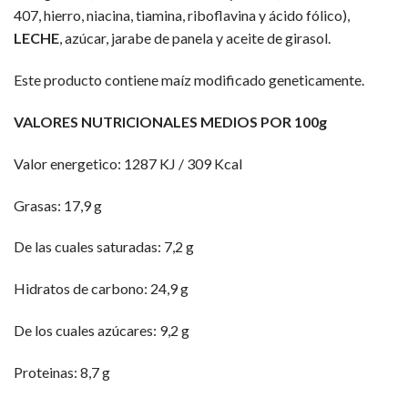
407, hierro, niacina, tiamina, riboflavina y ácido fólico),
LECHE
, azúcar, jarabe de panela y aceite de girasol.
Este producto contiene maíz modificado geneticamente.
VALORES NUTRICIONALES MEDIOS POR 100g
Valor energetico: 1287 KJ / 309 Kcal
Grasas: 17,9 g
De las cuales saturadas: 7,2 g
Hidratos de carbono: 24,9 g
De los cuales azúcares: 9,2 g
Proteinas: 8,7 g