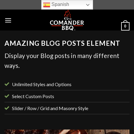
Skip
Spanish
to
content
0
AMAZING BLOG POSTS ELEMENT
Display your Blog posts in many different
ways.
Unlimited Styles and Options
Select Custom Posts
Slider / Row / Grid and Masonry Style