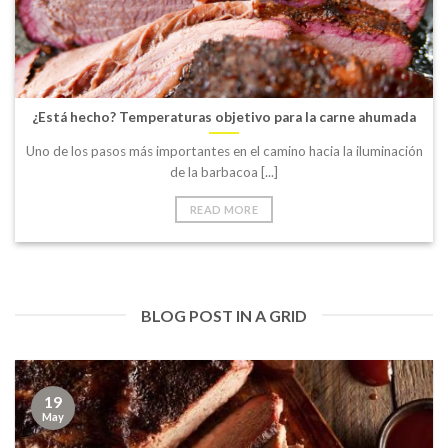
¿Está hecho? Temperaturas objetivo para la carne ahumada
Uno de los pasos más importantes en el camino hacia la iluminación
de la barbacoa [...]
READ MORE
BLOG POST IN A GRID
19
May