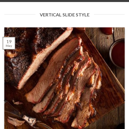
VERTICAL SLIDE STYLE
19
May