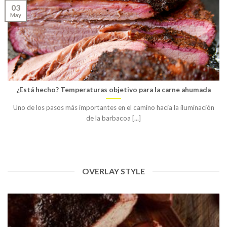
03
May
¿Está hecho? Temperaturas objetivo para la carne ahumada
Uno de los pasos más importantes en el camino hacia la iluminación
de la barbacoa [...]
OVERLAY STYLE