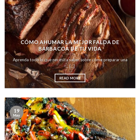
CÓMO AHUMAR LA MEJOR FALDA DE
BARBACOA DE TU VIDA
Aprenda todo lo que necesita saber sobre cómo preparar una
... [...]
READ MORE
19
May