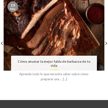
19
May
Cómo ahumar la mejor falda de barbacoa de tu
vida
Aprenda todo lo que necesita saber sobre cómo
preparar una ... [...]