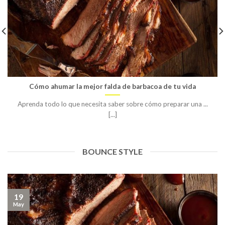
Cómo ahumar la mejor falda de barbacoa de tu vida
Aprenda todo lo que necesita saber sobre cómo preparar una ...
[...]
BOUNCE STYLE
19
May