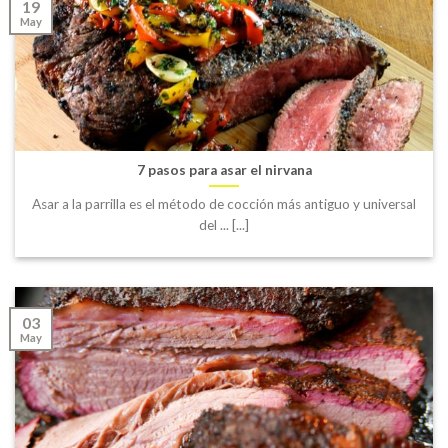
19
May
7 pasos para asar el nirvana
Asar a la parrilla es el método de cocción más antiguo y universal
del ... [...]
03
May