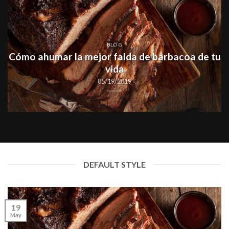
BLOG
Cómo ahumar la mejor falda de barbacoa de tu
vida
05/19/2019
DEFAULT STYLE
19
May