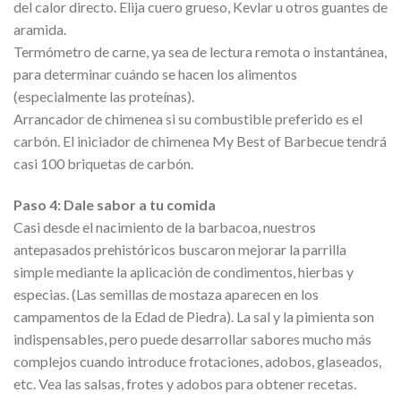
del calor directo. Elija cuero grueso, Kevlar u otros guantes de
aramida.
Termómetro de carne, ya sea de lectura remota o instantánea,
para determinar cuándo se hacen los alimentos
(especialmente las proteínas).
Arrancador de chimenea si su combustible preferido es el
carbón. El iniciador de chimenea My Best of Barbecue tendrá
casi 100 briquetas de carbón.
Paso 4: Dale sabor a tu comida
Casi desde el nacimiento de la barbacoa, nuestros
antepasados prehistóricos buscaron mejorar la parrilla
simple mediante la aplicación de condimentos, hierbas y
especias. (Las semillas de mostaza aparecen en los
campamentos de la Edad de Piedra). La sal y la pimienta son
indispensables, pero puede desarrollar sabores mucho más
complejos cuando introduce frotaciones, adobos, glaseados,
etc. Vea las salsas, frotes y adobos para obtener recetas.