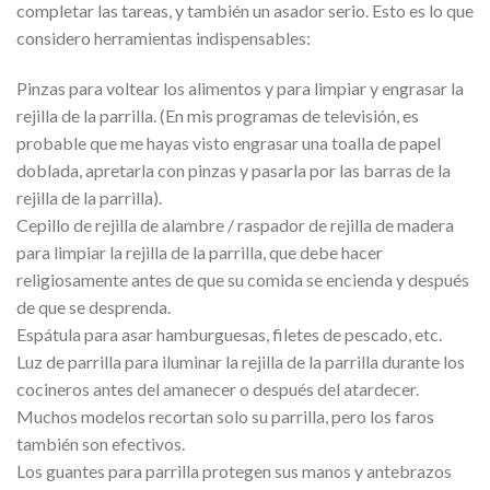
completar las tareas, y también un asador serio. Esto es lo que
considero herramientas indispensables:
Pinzas para voltear los alimentos y para limpiar y engrasar la
rejilla de la parrilla. (En mis programas de televisión, es
probable que me hayas visto engrasar una toalla de papel
doblada, apretarla con pinzas y pasarla por las barras de la
rejilla de la parrilla).
Cepillo de rejilla de alambre / raspador de rejilla de madera
para limpiar la rejilla de la parrilla, que debe hacer
religiosamente antes de que su comida se encienda y después
de que se desprenda.
Espátula para asar hamburguesas, filetes de pescado, etc.
Luz de parrilla para iluminar la rejilla de la parrilla durante los
cocineros antes del amanecer o después del atardecer.
Muchos modelos recortan solo su parrilla, pero los faros
también son efectivos.
Los guantes para parrilla protegen sus manos y antebrazos