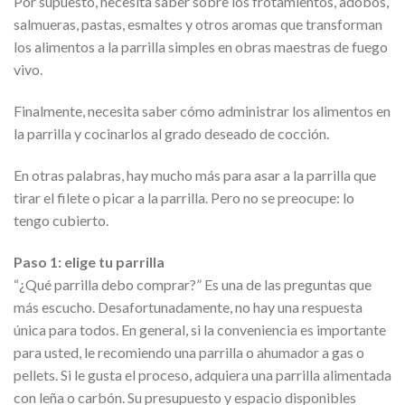
Por supuesto, necesita saber sobre los frotamientos, adobos,
salmueras, pastas, esmaltes y otros aromas que transforman
los alimentos a la parrilla simples en obras maestras de fuego
vivo.
Finalmente, necesita saber cómo administrar los alimentos en
la parrilla y cocinarlos al grado deseado de cocción.
En otras palabras, hay mucho más para asar a la parrilla que
tirar el filete o picar a la parrilla. Pero no se preocupe: lo
tengo cubierto.
Paso 1: elige tu parrilla
“¿Qué parrilla debo comprar?” Es una de las preguntas que
más escucho. Desafortunadamente, no hay una respuesta
única para todos. En general, si la conveniencia es importante
para usted, le recomiendo una parrilla o ahumador a gas o
pellets. Si le gusta el proceso, adquiera una parrilla alimentada
con leña o carbón. Su presupuesto y espacio disponibles