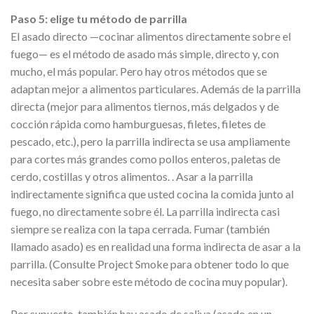
Paso 5: elige tu método de parrilla
El asado directo —cocinar alimentos directamente sobre el
fuego— es el método de asado más simple, directo y, con
mucho, el más popular. Pero hay otros métodos que se
adaptan mejor a alimentos particulares. Además de la parrilla
directa (mejor para alimentos tiernos, más delgados y de
cocción rápida como hamburguesas, filetes, filetes de
pescado, etc.), pero la parrilla indirecta se usa ampliamente
para cortes más grandes como pollos enteros, paletas de
cerdo, costillas y otros alimentos. . Asar a la parrilla
indirectamente significa que usted cocina la comida junto al
fuego, no directamente sobre él. La parrilla indirecta casi
siempre se realiza con la tapa cerrada. Fumar (también
llamado asado) es en realidad una forma indirecta de asar a la
parrilla. (Consulte Project Smoke para obtener todo lo que
necesita saber sobre este método de cocina muy popular).
Por supuesto, también hay asado de saliva (asado en un