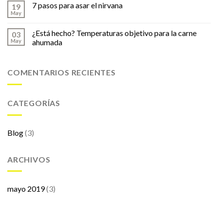
7 pasos para asar el nirvana
19
May
¿Está hecho? Temperaturas objetivo para la carne
03
May
ahumada
COMENTARIOS RECIENTES
CATEGORÍAS
Blog
(3)
ARCHIVOS
mayo 2019
(3)