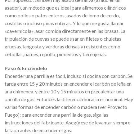
asador), un método que es ideal para alimentos cilíndricos
como pollos o patos enteros, asados de lomo de cerdo,
costillas o incluso piñas enteras. Y lo que me gusta llamar
«cavernícola», asar comida directamente en las brasas. La
tripulación de cuevas se puede usar en filetes o chuletas
gruesas, langosta y verduras densas y resistentes como
cebollas, ñames, repollo, pimientos y berenjenas.
Paso 6: Enciéndelo
Encender una parrilla es fácil, incluso si cocina con carbón. Se
tarda entre 15 y 20 minutos en encender el carbón de leña en
una chimenea, y entre 10 y 15 minutos en precalentar una
parrilla de gas. Entonces la diferencia horaria es nominal. Hay
varias formas de encender carbón o madera (ver Proyecto
Fuego); para encender una parrilla de gas, siga las
instrucciones del fabricante. Asegúrese de levantar siempre
la tapa antes de encender el gas.