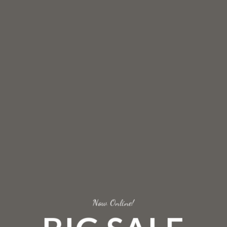
Now Online!
IG SALE